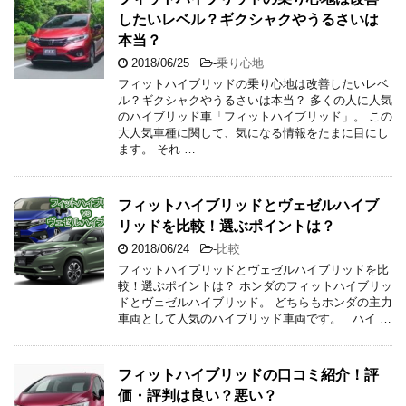
したいレベル？ギクシャクやうるさいは
本当？
2018/06/25
-
乗り心地
フィットハイブリッドの乗り心地は改善したいレベ
ル？ギクシャクやうるさいは本当？ 多くの人に人気
のハイブリッド車「フィットハイブリッド」。 この
大人気車種に関して、気になる情報をたまに目にし
ます。 それ …
フィットハイブリッドとヴェゼルハイブ
リッドを比較！選ぶポイントは？
2018/06/24
-
比較
フィットハイブリッドとヴェゼルハイブリッドを比
較！選ぶポイントは？ ホンダのフィットハイブリッ
ドとヴェゼルハイブリッド。 どちらもホンダの主力
車両として人気のハイブリッド車両です。 ハイ …
フィットハイブリッドの口コミ紹介！評
価・評判は良い？悪い？