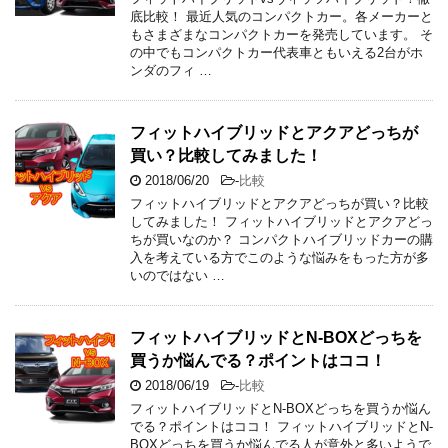
底比較！ 最近人気のコンパクトカー。各メーカーと
もさまざまなコンパクトカーを発売しています。 そ
の中でもコンパクトカー代表車ともいえる2台がホ
ンダのフィ …
フィットハイブリッドとアクアどっちが
買い？比較してみました！
2018/06/20
-
比較
フィットハイブリッドとアクアどっちが買い？比較
してみました！ フィットハイブリッドとアクアどっ
ちが買いなのか？ コンパクトハイブリッドカーの購
入を考えている方でこのような悩みをもった方が多
いのではない …
フィットハイブリッドとN-BOXどっちを
買うか悩んでる？ポイントはココ！
2018/06/19
-
比較
フィットハイブリッドとN-BOXどっちを買うか悩ん
でる？ポイントはココ！ フィットハイブリッドとN-
BOXどっちを買うか悩んでる人が意外と多いようで