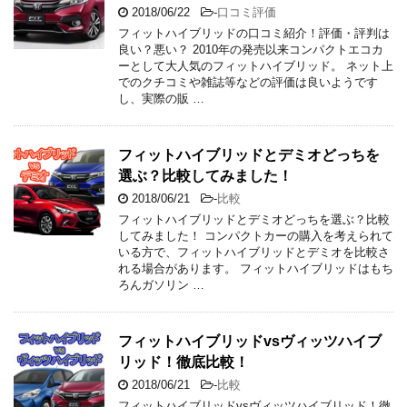
2018/06/22
-
口コミ評価
フィットハイブリッドの口コミ紹介！評価・評判は
良い？悪い？ 2010年の発売以来コンパクトエコカ
ーとして大人気のフィットハイブリッド。 ネット上
でのクチコミや雑誌等などの評価は良いようです
し、実際の販 …
フィットハイブリッドとデミオどっちを
選ぶ？比較してみました！
2018/06/21
-
比較
フィットハイブリッドとデミオどっちを選ぶ？比較
してみました！ コンパクトカーの購入を考えられて
いる方で、フィットハイブリッドとデミオを比較さ
れる場合があります。 フィットハイブリッドはもち
ろんガソリン …
フィットハイブリッドvsヴィッツハイブ
リッド！徹底比較！
2018/06/21
-
比較
フィットハイブリッドvsヴィッツハイブリッド！徹