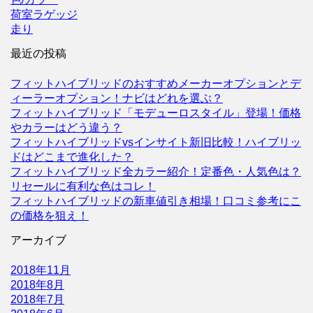
荷室ラゲッジ
走り
最近の投稿
フィットハイブリッドのおすすめメーカーオプションとデ
ィーラーオプション！ナビはどれを選ぶ？
フィットハイブリッド「モデューロスタイル」登場！価格
やカラーはどう違う？
フィットハイブリッドvsインサイト新旧比較！ハイブリッ
ドはどこまで進化した？
フィットハイブリッド全カラー紹介！定番色・人気色は？
リセールに有利な色はコレ！
フィットハイブリッドの新車値引き相場！口コミ参考にこ
の価格を狙え！
アーカイブ
2018年11月
2018年8月
2018年7月