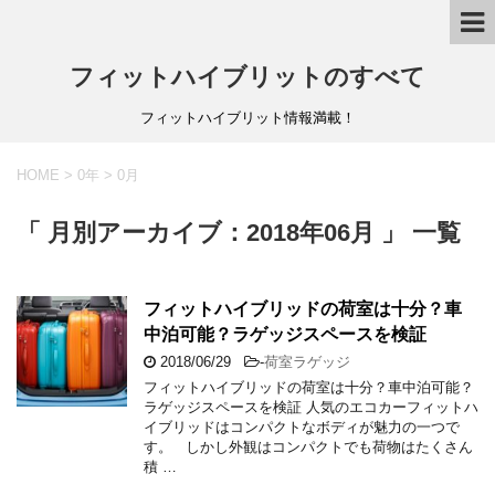
フィットハイブリットのすべて
フィットハイブリット情報満載！
HOME
>
0年
>
0月
「 月別アーカイブ：2018年06月 」 一覧
フィットハイブリッドの荷室は十分？車
中泊可能？ラゲッジスペースを検証
2018/06/29
-
荷室ラゲッジ
フィットハイブリッドの荷室は十分？車中泊可能？
ラゲッジスペースを検証 人気のエコカーフィットハ
イブリッドはコンパクトなボディが魅力の一つで
す。 しかし外観はコンパクトでも荷物はたくさん
積 …